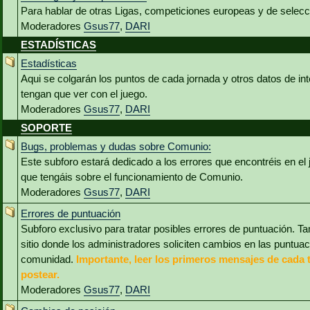
Para hablar de otras Ligas, competiciones europeas y de selec
Moderadores
Gsus77
,
DARI
ESTADÍSTICAS
Estadísticas
Aqui se colgarán los puntos de cada jornada y otros datos de int
tengan que ver con el juego.
Moderadores
Gsus77
,
DARI
SOPORTE
Bugs, problemas y dudas sobre Comunio:
Este subforo estará dedicado a los errores que encontréis en el
que tengáis sobre el funcionamiento de Comunio.
Moderadores
Gsus77
,
DARI
Errores de puntuación
Subforo exclusivo para tratar posibles errores de puntuación. Ta
sitio donde los administradores soliciten cambios en las puntua
comunidad.
Importante, leer los primeros mensajes de cada 
postear.
Moderadores
Gsus77
,
DARI