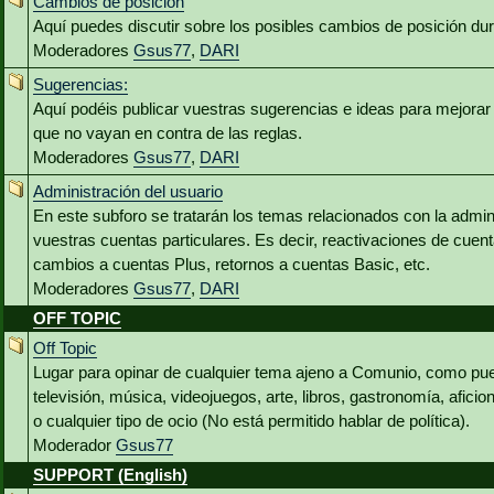
Cambios de posición
Aquí puedes discutir sobre los posibles cambios de posición du
Moderadores
Gsus77
,
DARI
Sugerencias:
Aquí podéis publicar vuestras sugerencias e ideas para mejora
que no vayan en contra de las reglas.
Moderadores
Gsus77
,
DARI
Administración del usuario
En este subforo se tratarán los temas relacionados con la admin
vuestras cuentas particulares. Es decir, reactivaciones de cuen
cambios a cuentas Plus, retornos a cuentas Basic, etc.
Moderadores
Gsus77
,
DARI
OFF TOPIC
Off Topic
Lugar para opinar de cualquier tema ajeno a Comunio, como pued
televisión, música, videojuegos, arte, libros, gastronomía, aficio
o cualquier tipo de ocio (No está permitido hablar de política).
Moderador
Gsus77
SUPPORT (English)