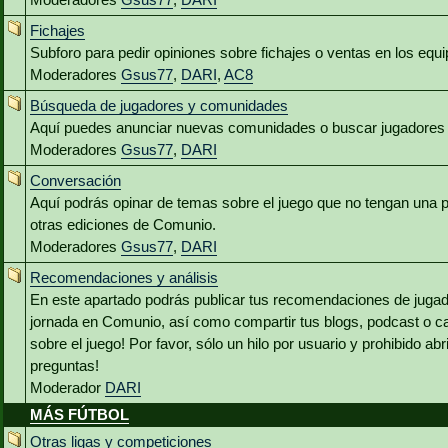
Fichajes
Subforo para pedir opiniones sobre fichajes o ventas en los equ
Moderadores
Gsus77
,
DARI
,
AC8
Búsqueda de jugadores y comunidades
Aquí puedes anunciar nuevas comunidades o buscar jugadores 
Moderadores
Gsus77
,
DARI
Conversación
Aquí podrás opinar de temas sobre el juego que no tengan una p
otras ediciones de Comunio.
Moderadores
Gsus77
,
DARI
Recomendaciones y análisis
En este apartado podrás publicar tus recomendaciones de jugado
jornada en Comunio, así como compartir tus blogs, podcast o c
sobre el juego! Por favor, sólo un hilo por usuario y prohibido abr
preguntas!
Moderador
DARI
MÁS FÚTBOL
Otras ligas y competiciones