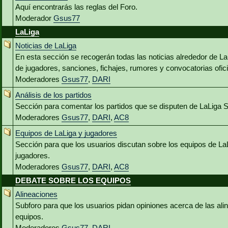
Aquí encontrarás las reglas del Foro.
Moderador
Gsus77
LaLiga
Noticias de LaLiga
En esta sección se recogerán todas las noticias alrededor de L
de jugadores, sanciones, fichajes, rumores y convocatorias ofici
Moderadores
Gsus77
,
DARI
Análisis de los partidos
Sección para comentar los partidos que se disputen de LaLiga 
Moderadores
Gsus77
,
DARI
,
AC8
Equipos de LaLiga y jugadores
Sección para que los usuarios discutan sobre los equipos de La
jugadores.
Moderadores
Gsus77
,
DARI
,
AC8
DEBATE SOBRE LOS EQUIPOS
Alineaciones
Subforo para que los usuarios pidan opiniones acerca de las al
equipos.
Moderadores
Gsus77
,
DARI