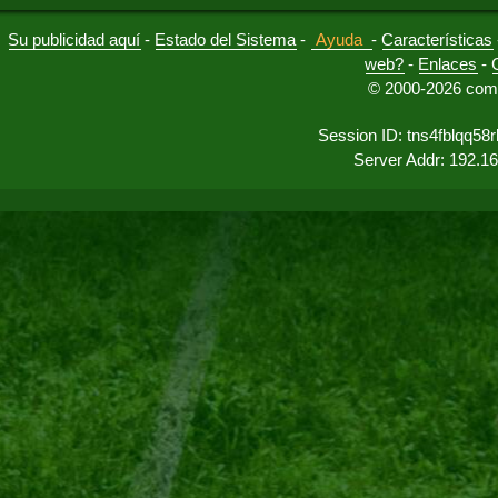
Su publicidad aquí
-
Estado del Sistema
-
Ayuda
-
Características
web?
-
Enlaces
-
© 2000-2026 comu
Session ID: tns4fblqq58
Server Addr: 192.1