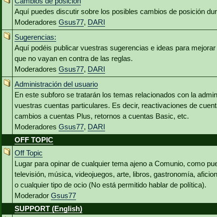
Cambios de posición
Aquí puedes discutir sobre los posibles cambios de posición du
Moderadores
Gsus77
,
DARI
Sugerencias:
Aquí podéis publicar vuestras sugerencias e ideas para mejora
que no vayan en contra de las reglas.
Moderadores
Gsus77
,
DARI
Administración del usuario
En este subforo se tratarán los temas relacionados con la admin
vuestras cuentas particulares. Es decir, reactivaciones de cuen
cambios a cuentas Plus, retornos a cuentas Basic, etc.
Moderadores
Gsus77
,
DARI
OFF TOPIC
Off Topic
Lugar para opinar de cualquier tema ajeno a Comunio, como pued
televisión, música, videojuegos, arte, libros, gastronomía, aficio
o cualquier tipo de ocio (No está permitido hablar de política).
Moderador
Gsus77
SUPPORT (English)