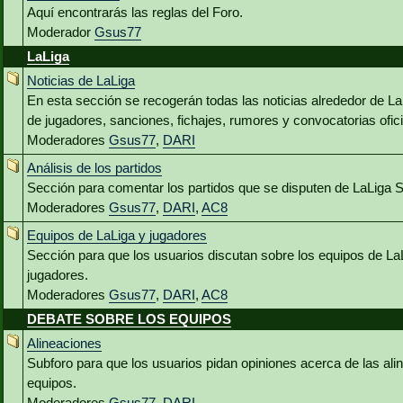
Aquí encontrarás las reglas del Foro.
Moderador
Gsus77
LaLiga
Noticias de LaLiga
En esta sección se recogerán todas las noticias alrededor de L
de jugadores, sanciones, fichajes, rumores y convocatorias ofici
Moderadores
Gsus77
,
DARI
Análisis de los partidos
Sección para comentar los partidos que se disputen de LaLiga 
Moderadores
Gsus77
,
DARI
,
AC8
Equipos de LaLiga y jugadores
Sección para que los usuarios discutan sobre los equipos de La
jugadores.
Moderadores
Gsus77
,
DARI
,
AC8
DEBATE SOBRE LOS EQUIPOS
Alineaciones
Subforo para que los usuarios pidan opiniones acerca de las al
equipos.
Moderadores
Gsus77
,
DARI