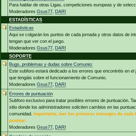
Para hablar de otras Ligas, competiciones europeas y de selec
Moderadores
Gsus77
,
DARI
ESTADÍSTICAS
Estadísticas
Aqui se colgarán los puntos de cada jornada y otros datos de int
tengan que ver con el juego.
Moderadores
Gsus77
,
DARI
SOPORTE
Bugs, problemas y dudas sobre Comunio:
Este subforo estará dedicado a los errores que encontréis en el
que tengáis sobre el funcionamiento de Comunio.
Moderadores
Gsus77
,
DARI
Errores de puntuación
Subforo exclusivo para tratar posibles errores de puntuación. Ta
sitio donde los administradores soliciten cambios en las puntua
comunidad.
Importante, leer los primeros mensajes de cada 
postear.
Moderadores
Gsus77
,
DARI