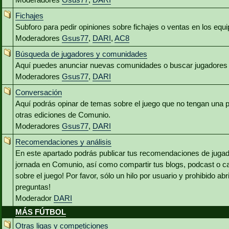
Fichajes
Subforo para pedir opiniones sobre fichajes o ventas en los equ
Moderadores
Gsus77
,
DARI
,
AC8
Búsqueda de jugadores y comunidades
Aquí puedes anunciar nuevas comunidades o buscar jugadores 
Moderadores
Gsus77
,
DARI
Conversación
Aquí podrás opinar de temas sobre el juego que no tengan una p
otras ediciones de Comunio.
Moderadores
Gsus77
,
DARI
Recomendaciones y análisis
En este apartado podrás publicar tus recomendaciones de jugado
jornada en Comunio, así como compartir tus blogs, podcast o c
sobre el juego! Por favor, sólo un hilo por usuario y prohibido abr
preguntas!
Moderador
DARI
MÁS FÚTBOL
Otras ligas y competiciones