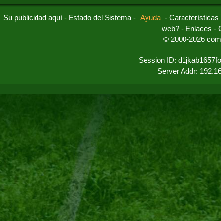
Su publicidad aquí
-
Estado del Sistema
-
Ayuda
-
Características
web?
-
Enlaces
-
© 2000-2026 comu
Session ID: d1jkab1657f
Server Addr: 192.1