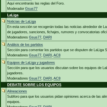
Aquí encontrarás las reglas del Foro.
Moderador
Gsus77
LaLiga
Noticias de LaLiga
En esta sección se recogerán todas las noticias alrededor de L
de jugadores, sanciones, fichajes, rumores y convocatorias ofici
Moderadores
Gsus77
,
DARI
Análisis de los partidos
Sección para comentar los partidos que se disputen de LaLiga 
Moderadores
Gsus77
,
DARI
,
AC8
Equipos de LaLiga y jugadores
Sección para que los usuarios discutan sobre los equipos de La
jugadores.
Moderadores
Gsus77
,
DARI
,
AC8
DEBATE SOBRE LOS EQUIPOS
Alineaciones
Subforo para que los usuarios pidan opiniones acerca de las al
equipos.
Moderadores
Gsus77
,
DARI