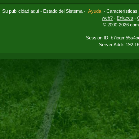
Su publicidad aquí
-
Estado del Sistema
-
Ayuda
-
Características
web?
-
Enlaces
-
© 2000-2026 comu
Session ID: b7iogm55s4o
Server Addr: 192.1