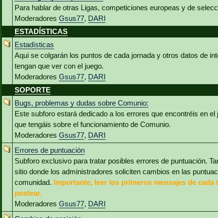
Para hablar de otras Ligas, competiciones europeas y de selec
Moderadores
Gsus77
,
DARI
ESTADÍSTICAS
Estadísticas
Aqui se colgarán los puntos de cada jornada y otros datos de int
tengan que ver con el juego.
Moderadores
Gsus77
,
DARI
SOPORTE
Bugs, problemas y dudas sobre Comunio:
Este subforo estará dedicado a los errores que encontréis en el
que tengáis sobre el funcionamiento de Comunio.
Moderadores
Gsus77
,
DARI
Errores de puntuación
Subforo exclusivo para tratar posibles errores de puntuación. Ta
sitio donde los administradores soliciten cambios en las puntua
comunidad.
Importante, leer los primeros mensajes de cada 
postear.
Moderadores
Gsus77
,
DARI