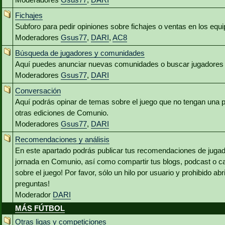
Fichajes
Subforo para pedir opiniones sobre fichajes o ventas en los equ
Moderadores
Gsus77
,
DARI
,
AC8
Búsqueda de jugadores y comunidades
Aquí puedes anunciar nuevas comunidades o buscar jugadores 
Moderadores
Gsus77
,
DARI
Conversación
Aquí podrás opinar de temas sobre el juego que no tengan una p
otras ediciones de Comunio.
Moderadores
Gsus77
,
DARI
Recomendaciones y análisis
En este apartado podrás publicar tus recomendaciones de jugado
jornada en Comunio, así como compartir tus blogs, podcast o c
sobre el juego! Por favor, sólo un hilo por usuario y prohibido abr
preguntas!
Moderador
DARI
MÁS FÚTBOL
Otras ligas y competiciones