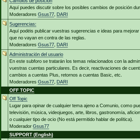
Cambios de posición
Aquí puedes discutir sobre los posibles cambios de posición du
Moderadores
Gsus77
,
DARI
Sugerencias:
Aquí podéis publicar vuestras sugerencias e ideas para mejora
que no vayan en contra de las reglas.
Moderadores
Gsus77
,
DARI
Administración del usuario
En este subforo se tratarán los temas relacionados con la admin
vuestras cuentas particulares. Es decir, reactivaciones de cuen
cambios a cuentas Plus, retornos a cuentas Basic, etc.
Moderadores
Gsus77
,
DARI
OFF TOPIC
Off Topic
Lugar para opinar de cualquier tema ajeno a Comunio, como pued
televisión, música, videojuegos, arte, libros, gastronomía, aficio
o cualquier tipo de ocio (No está permitido hablar de política).
Moderador
Gsus77
SUPPORT (English)