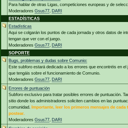
Para hablar de otras Ligas, competiciones europeas y de selec
Moderadores
Gsus77
,
DARI
ESTADÍSTICAS
Estadísticas
Aqui se colgarán los puntos de cada jornada y otros datos de int
tengan que ver con el juego.
Moderadores
Gsus77
,
DARI
SOPORTE
Bugs, problemas y dudas sobre Comunio:
Este subforo estará dedicado a los errores que encontréis en el
que tengáis sobre el funcionamiento de Comunio.
Moderadores
Gsus77
,
DARI
Errores de puntuación
Subforo exclusivo para tratar posibles errores de puntuación. Ta
sitio donde los administradores soliciten cambios en las puntua
comunidad.
Importante, leer los primeros mensajes de cada 
postear.
Moderadores
Gsus77
,
DARI