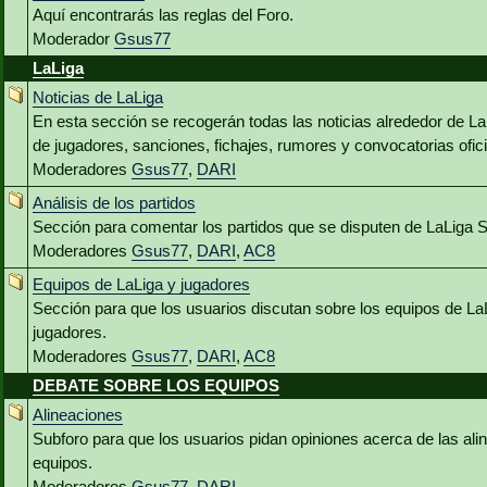
Aquí encontrarás las reglas del Foro.
Moderador
Gsus77
LaLiga
Noticias de LaLiga
En esta sección se recogerán todas las noticias alrededor de L
de jugadores, sanciones, fichajes, rumores y convocatorias ofici
Moderadores
Gsus77
,
DARI
Análisis de los partidos
Sección para comentar los partidos que se disputen de LaLiga 
Moderadores
Gsus77
,
DARI
,
AC8
Equipos de LaLiga y jugadores
Sección para que los usuarios discutan sobre los equipos de La
jugadores.
Moderadores
Gsus77
,
DARI
,
AC8
DEBATE SOBRE LOS EQUIPOS
Alineaciones
Subforo para que los usuarios pidan opiniones acerca de las al
equipos.
Moderadores
Gsus77
,
DARI