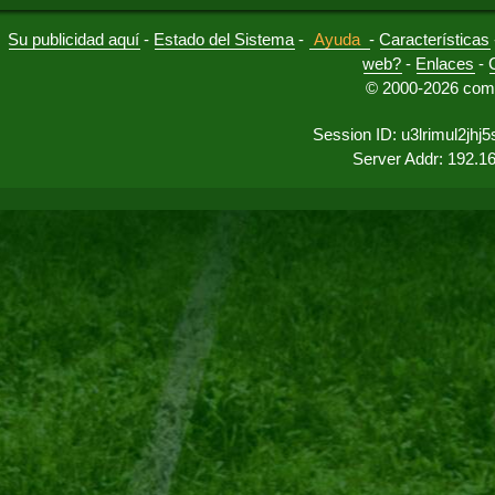
Su publicidad aquí
-
Estado del Sistema
-
Ayuda
-
Características
web?
-
Enlaces
-
© 2000-2026 comu
Session ID: u3lrimul2jh
Server Addr: 192.1