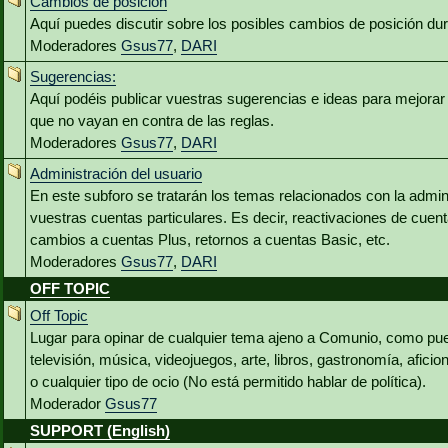
Cambios de posición
Aquí puedes discutir sobre los posibles cambios de posición du
Moderadores
Gsus77
,
DARI
Sugerencias:
Aquí podéis publicar vuestras sugerencias e ideas para mejora
que no vayan en contra de las reglas.
Moderadores
Gsus77
,
DARI
Administración del usuario
En este subforo se tratarán los temas relacionados con la admin
vuestras cuentas particulares. Es decir, reactivaciones de cuen
cambios a cuentas Plus, retornos a cuentas Basic, etc.
Moderadores
Gsus77
,
DARI
OFF TOPIC
Off Topic
Lugar para opinar de cualquier tema ajeno a Comunio, como pued
televisión, música, videojuegos, arte, libros, gastronomía, aficio
o cualquier tipo de ocio (No está permitido hablar de política).
Moderador
Gsus77
SUPPORT (English)