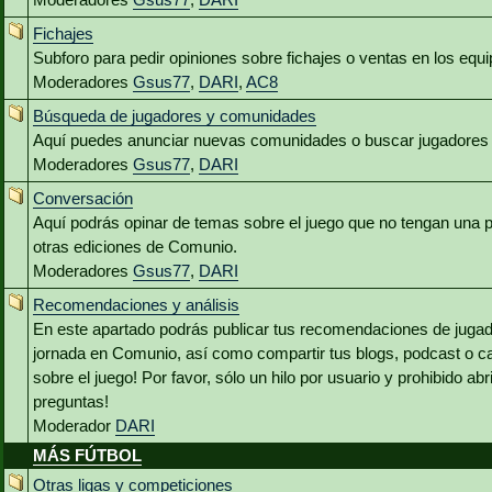
Fichajes
Subforo para pedir opiniones sobre fichajes o ventas en los equ
Moderadores
Gsus77
,
DARI
,
AC8
Búsqueda de jugadores y comunidades
Aquí puedes anunciar nuevas comunidades o buscar jugadores 
Moderadores
Gsus77
,
DARI
Conversación
Aquí podrás opinar de temas sobre el juego que no tengan una p
otras ediciones de Comunio.
Moderadores
Gsus77
,
DARI
Recomendaciones y análisis
En este apartado podrás publicar tus recomendaciones de jugado
jornada en Comunio, así como compartir tus blogs, podcast o c
sobre el juego! Por favor, sólo un hilo por usuario y prohibido abr
preguntas!
Moderador
DARI
MÁS FÚTBOL
Otras ligas y competiciones