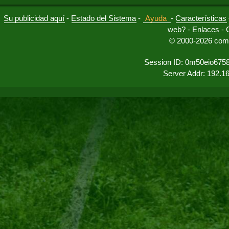
Su publicidad aquí
-
Estado del Sistema
-
Ayuda
-
Características
web?
-
Enlaces
-
© 2000-2026 comu
Session ID: 0m50eio6758
Server Addr: 192.1