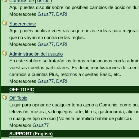
Cambios de posición
Aquí puedes discutir sobre los posibles cambios de posición du
Moderadores
Gsus77
,
DARI
Sugerencias:
Aquí podéis publicar vuestras sugerencias e ideas para mejora
que no vayan en contra de las reglas.
Moderadores
Gsus77
,
DARI
Administración del usuario
En este subforo se tratarán los temas relacionados con la admin
vuestras cuentas particulares. Es decir, reactivaciones de cuen
cambios a cuentas Plus, retornos a cuentas Basic, etc.
Moderadores
Gsus77
,
DARI
OFF TOPIC
Off Topic
Lugar para opinar de cualquier tema ajeno a Comunio, como pued
televisión, música, videojuegos, arte, libros, gastronomía, aficio
o cualquier tipo de ocio (No está permitido hablar de política).
Moderador
Gsus77
SUPPORT (English)