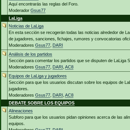
Aquí encontrarás las reglas del Foro.
Moderador
Gsus77
LaLiga
Noticias de LaLiga
En esta sección se recogerán todas las noticias alrededor de L
de jugadores, sanciones, fichajes, rumores y convocatorias ofici
Moderadores
Gsus77
,
DARI
Análisis de los partidos
Sección para comentar los partidos que se disputen de LaLiga 
Moderadores
Gsus77
,
DARI
,
AC8
Equipos de LaLiga y jugadores
Sección para que los usuarios discutan sobre los equipos de La
jugadores.
Moderadores
Gsus77
,
DARI
,
AC8
DEBATE SOBRE LOS EQUIPOS
Alineaciones
Subforo para que los usuarios pidan opiniones acerca de las al
equipos.
Moderadores
Gsus77
,
DARI