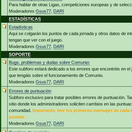
Para hablar de otras Ligas, competiciones europeas y de selec
Moderadores
Gsus77
,
DARI
ESTADÍSTICAS
Estadísticas
Aqui se colgarán los puntos de cada jornada y otros datos de int
tengan que ver con el juego.
Moderadores
Gsus77
,
DARI
SOPORTE
Bugs, problemas y dudas sobre Comunio:
Este subforo estará dedicado a los errores que encontréis en el
que tengáis sobre el funcionamiento de Comunio.
Moderadores
Gsus77
,
DARI
Errores de puntuación
Subforo exclusivo para tratar posibles errores de puntuación. Ta
sitio donde los administradores soliciten cambios en las puntua
comunidad.
Importante, leer los primeros mensajes de cada 
postear.
Moderadores
Gsus77
,
DARI