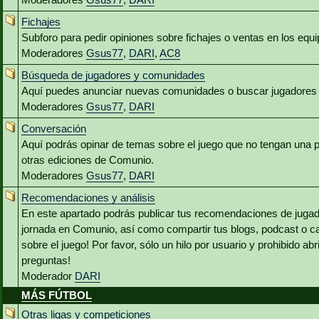
Fichajes
Subforo para pedir opiniones sobre fichajes o ventas en los equ
Moderadores
Gsus77
,
DARI
,
AC8
Búsqueda de jugadores y comunidades
Aquí puedes anunciar nuevas comunidades o buscar jugadores 
Moderadores
Gsus77
,
DARI
Conversación
Aquí podrás opinar de temas sobre el juego que no tengan una p
otras ediciones de Comunio.
Moderadores
Gsus77
,
DARI
Recomendaciones y análisis
En este apartado podrás publicar tus recomendaciones de jugado
jornada en Comunio, así como compartir tus blogs, podcast o c
sobre el juego! Por favor, sólo un hilo por usuario y prohibido abr
preguntas!
Moderador
DARI
MÁS FÚTBOL
Otras ligas y competiciones