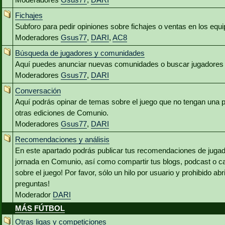
Fichajes
Subforo para pedir opiniones sobre fichajes o ventas en los equ
Moderadores
Gsus77
,
DARI
,
AC8
Búsqueda de jugadores y comunidades
Aquí puedes anunciar nuevas comunidades o buscar jugadores 
Moderadores
Gsus77
,
DARI
Conversación
Aquí podrás opinar de temas sobre el juego que no tengan una p
otras ediciones de Comunio.
Moderadores
Gsus77
,
DARI
Recomendaciones y análisis
En este apartado podrás publicar tus recomendaciones de jugado
jornada en Comunio, así como compartir tus blogs, podcast o c
sobre el juego! Por favor, sólo un hilo por usuario y prohibido abr
preguntas!
Moderador
DARI
MÁS FÚTBOL
Otras ligas y competiciones