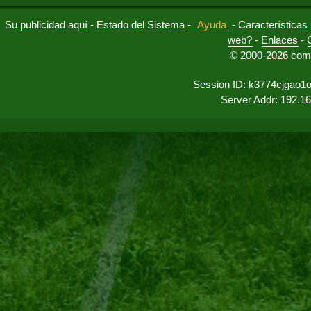
Su publicidad aquí
-
Estado del Sistema
-
Ayuda
-
Características
web?
-
Enlaces
-
© 2000-2026 comu
Session ID: k3774cjgao1
Server Addr: 192.1