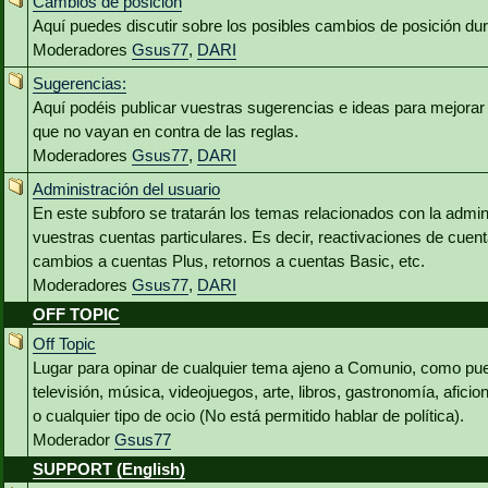
Cambios de posición
Aquí puedes discutir sobre los posibles cambios de posición du
Moderadores
Gsus77
,
DARI
Sugerencias:
Aquí podéis publicar vuestras sugerencias e ideas para mejora
que no vayan en contra de las reglas.
Moderadores
Gsus77
,
DARI
Administración del usuario
En este subforo se tratarán los temas relacionados con la admin
vuestras cuentas particulares. Es decir, reactivaciones de cuen
cambios a cuentas Plus, retornos a cuentas Basic, etc.
Moderadores
Gsus77
,
DARI
OFF TOPIC
Off Topic
Lugar para opinar de cualquier tema ajeno a Comunio, como pued
televisión, música, videojuegos, arte, libros, gastronomía, aficio
o cualquier tipo de ocio (No está permitido hablar de política).
Moderador
Gsus77
SUPPORT (English)