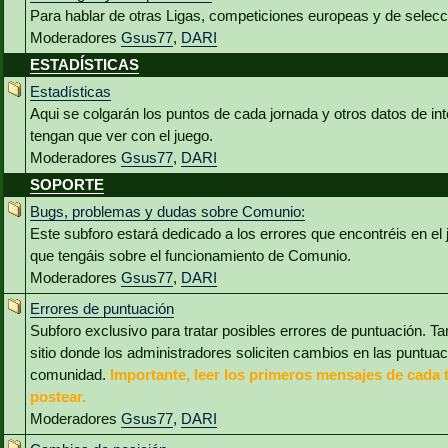
Para hablar de otras Ligas, competiciones europeas y de selec
Moderadores
Gsus77
,
DARI
ESTADÍSTICAS
Estadísticas
Aqui se colgarán los puntos de cada jornada y otros datos de int
tengan que ver con el juego.
Moderadores
Gsus77
,
DARI
SOPORTE
Bugs, problemas y dudas sobre Comunio:
Este subforo estará dedicado a los errores que encontréis en el
que tengáis sobre el funcionamiento de Comunio.
Moderadores
Gsus77
,
DARI
Errores de puntuación
Subforo exclusivo para tratar posibles errores de puntuación. Ta
sitio donde los administradores soliciten cambios en las puntua
comunidad.
Importante, leer los primeros mensajes de cada 
postear.
Moderadores
Gsus77
,
DARI