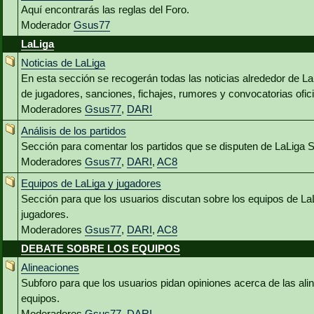
Aquí encontrarás las reglas del Foro.
Moderador
Gsus77
LaLiga
Noticias de LaLiga
En esta sección se recogerán todas las noticias alrededor de L
de jugadores, sanciones, fichajes, rumores y convocatorias ofici
Moderadores
Gsus77
,
DARI
Análisis de los partidos
Sección para comentar los partidos que se disputen de LaLiga 
Moderadores
Gsus77
,
DARI
,
AC8
Equipos de LaLiga y jugadores
Sección para que los usuarios discutan sobre los equipos de La
jugadores.
Moderadores
Gsus77
,
DARI
,
AC8
DEBATE SOBRE LOS EQUIPOS
Alineaciones
Subforo para que los usuarios pidan opiniones acerca de las al
equipos.
Moderadores
Gsus77
,
DARI