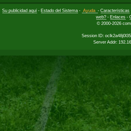
Su publicidad aquí
-
Estado del Sistema
-
Ayuda
-
Características
web?
-
Enlaces
-
© 2000-2026 comu
Session ID: oclk2a48j0l
Server Addr: 192.1