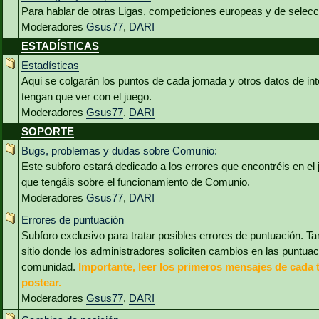
Para hablar de otras Ligas, competiciones europeas y de selec
Moderadores
Gsus77
,
DARI
ESTADÍSTICAS
Estadísticas
Aqui se colgarán los puntos de cada jornada y otros datos de int
tengan que ver con el juego.
Moderadores
Gsus77
,
DARI
SOPORTE
Bugs, problemas y dudas sobre Comunio:
Este subforo estará dedicado a los errores que encontréis en el
que tengáis sobre el funcionamiento de Comunio.
Moderadores
Gsus77
,
DARI
Errores de puntuación
Subforo exclusivo para tratar posibles errores de puntuación. Ta
sitio donde los administradores soliciten cambios en las puntua
comunidad.
Importante, leer los primeros mensajes de cada 
postear.
Moderadores
Gsus77
,
DARI