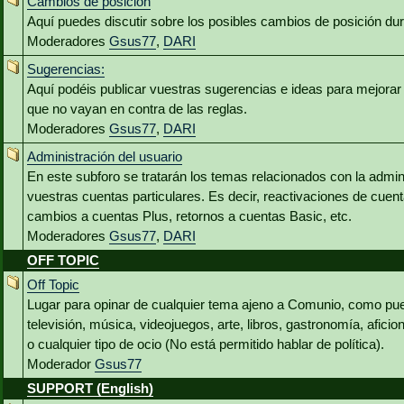
Cambios de posición
Aquí puedes discutir sobre los posibles cambios de posición du
Moderadores
Gsus77
,
DARI
Sugerencias:
Aquí podéis publicar vuestras sugerencias e ideas para mejora
que no vayan en contra de las reglas.
Moderadores
Gsus77
,
DARI
Administración del usuario
En este subforo se tratarán los temas relacionados con la admin
vuestras cuentas particulares. Es decir, reactivaciones de cuen
cambios a cuentas Plus, retornos a cuentas Basic, etc.
Moderadores
Gsus77
,
DARI
OFF TOPIC
Off Topic
Lugar para opinar de cualquier tema ajeno a Comunio, como pued
televisión, música, videojuegos, arte, libros, gastronomía, aficio
o cualquier tipo de ocio (No está permitido hablar de política).
Moderador
Gsus77
SUPPORT (English)