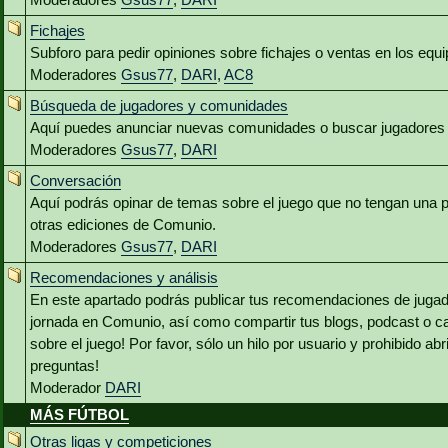
Fichajes
Subforo para pedir opiniones sobre fichajes o ventas en los equ
Moderadores
Gsus77
,
DARI
,
AC8
Búsqueda de jugadores y comunidades
Aquí puedes anunciar nuevas comunidades o buscar jugadores 
Moderadores
Gsus77
,
DARI
Conversación
Aquí podrás opinar de temas sobre el juego que no tengan una p
otras ediciones de Comunio.
Moderadores
Gsus77
,
DARI
Recomendaciones y análisis
En este apartado podrás publicar tus recomendaciones de jugado
jornada en Comunio, así como compartir tus blogs, podcast o c
sobre el juego! Por favor, sólo un hilo por usuario y prohibido abr
preguntas!
Moderador
DARI
MÁS FÚTBOL
Otras ligas y competiciones