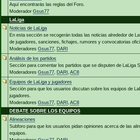
Aquí encontrarás las reglas del Foro.
Moderador
Gsus77
LaLiga
Noticias de LaLiga
En esta sección se recogerán todas las noticias alrededor de L
de jugadores, sanciones, fichajes, rumores y convocatorias ofici
Moderadores
Gsus77
,
DARI
Análisis de los partidos
Sección para comentar los partidos que se disputen de LaLiga 
Moderadores
Gsus77
,
DARI
,
AC8
Equipos de LaLiga y jugadores
Sección para que los usuarios discutan sobre los equipos de La
jugadores.
Moderadores
Gsus77
,
DARI
,
AC8
DEBATE SOBRE LOS EQUIPOS
Alineaciones
Subforo para que los usuarios pidan opiniones acerca de las al
equipos.
Moderadores
Gsus77
,
DARI