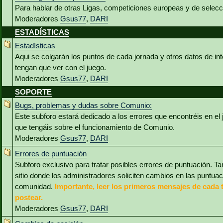
Para hablar de otras Ligas, competiciones europeas y de selec
Moderadores
Gsus77
,
DARI
ESTADÍSTICAS
Estadísticas
Aqui se colgarán los puntos de cada jornada y otros datos de int
tengan que ver con el juego.
Moderadores
Gsus77
,
DARI
SOPORTE
Bugs, problemas y dudas sobre Comunio:
Este subforo estará dedicado a los errores que encontréis en el
que tengáis sobre el funcionamiento de Comunio.
Moderadores
Gsus77
,
DARI
Errores de puntuación
Subforo exclusivo para tratar posibles errores de puntuación. Ta
sitio donde los administradores soliciten cambios en las puntua
comunidad.
Importante, leer los primeros mensajes de cada 
postear.
Moderadores
Gsus77
,
DARI