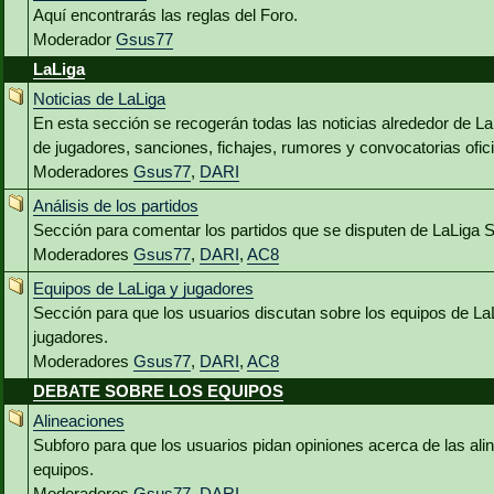
Aquí encontrarás las reglas del Foro.
Moderador
Gsus77
LaLiga
Noticias de LaLiga
En esta sección se recogerán todas las noticias alrededor de L
de jugadores, sanciones, fichajes, rumores y convocatorias ofici
Moderadores
Gsus77
,
DARI
Análisis de los partidos
Sección para comentar los partidos que se disputen de LaLiga 
Moderadores
Gsus77
,
DARI
,
AC8
Equipos de LaLiga y jugadores
Sección para que los usuarios discutan sobre los equipos de La
jugadores.
Moderadores
Gsus77
,
DARI
,
AC8
DEBATE SOBRE LOS EQUIPOS
Alineaciones
Subforo para que los usuarios pidan opiniones acerca de las al
equipos.
Moderadores
Gsus77
,
DARI