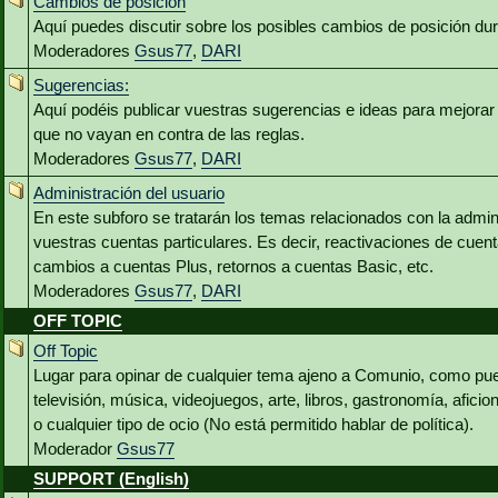
Cambios de posición
Aquí puedes discutir sobre los posibles cambios de posición du
Moderadores
Gsus77
,
DARI
Sugerencias:
Aquí podéis publicar vuestras sugerencias e ideas para mejora
que no vayan en contra de las reglas.
Moderadores
Gsus77
,
DARI
Administración del usuario
En este subforo se tratarán los temas relacionados con la admin
vuestras cuentas particulares. Es decir, reactivaciones de cuen
cambios a cuentas Plus, retornos a cuentas Basic, etc.
Moderadores
Gsus77
,
DARI
OFF TOPIC
Off Topic
Lugar para opinar de cualquier tema ajeno a Comunio, como pued
televisión, música, videojuegos, arte, libros, gastronomía, aficio
o cualquier tipo de ocio (No está permitido hablar de política).
Moderador
Gsus77
SUPPORT (English)