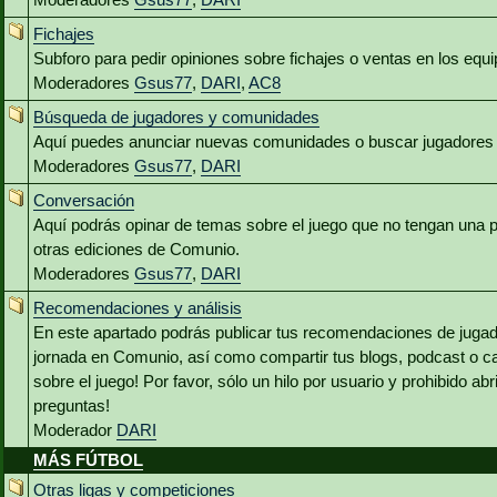
Fichajes
Subforo para pedir opiniones sobre fichajes o ventas en los equ
Moderadores
Gsus77
,
DARI
,
AC8
Búsqueda de jugadores y comunidades
Aquí puedes anunciar nuevas comunidades o buscar jugadores 
Moderadores
Gsus77
,
DARI
Conversación
Aquí podrás opinar de temas sobre el juego que no tengan una p
otras ediciones de Comunio.
Moderadores
Gsus77
,
DARI
Recomendaciones y análisis
En este apartado podrás publicar tus recomendaciones de jugado
jornada en Comunio, así como compartir tus blogs, podcast o c
sobre el juego! Por favor, sólo un hilo por usuario y prohibido abr
preguntas!
Moderador
DARI
MÁS FÚTBOL
Otras ligas y competiciones