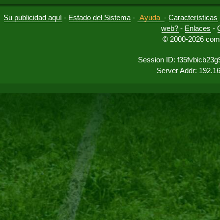
Su publicidad aquí
-
Estado del Sistema
-
Ayuda
-
Características
web?
-
Enlaces
-
© 2000-2026 comu
Session ID: f35fvbicb23
Server Addr: 192.1