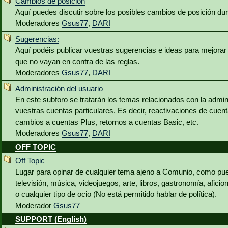
Cambios de posición
Aquí puedes discutir sobre los posibles cambios de posición du
Moderadores
Gsus77
,
DARI
Sugerencias:
Aquí podéis publicar vuestras sugerencias e ideas para mejora
que no vayan en contra de las reglas.
Moderadores
Gsus77
,
DARI
Administración del usuario
En este subforo se tratarán los temas relacionados con la admin
vuestras cuentas particulares. Es decir, reactivaciones de cuen
cambios a cuentas Plus, retornos a cuentas Basic, etc.
Moderadores
Gsus77
,
DARI
OFF TOPIC
Off Topic
Lugar para opinar de cualquier tema ajeno a Comunio, como pued
televisión, música, videojuegos, arte, libros, gastronomía, aficio
o cualquier tipo de ocio (No está permitido hablar de política).
Moderador
Gsus77
SUPPORT (English)