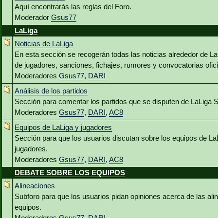
Aquí encontrarás las reglas del Foro.
Moderador
Gsus77
LaLiga
Noticias de LaLiga
En esta sección se recogerán todas las noticias alrededor de L
de jugadores, sanciones, fichajes, rumores y convocatorias ofici
Moderadores
Gsus77
,
DARI
Análisis de los partidos
Sección para comentar los partidos que se disputen de LaLiga 
Moderadores
Gsus77
,
DARI
,
AC8
Equipos de LaLiga y jugadores
Sección para que los usuarios discutan sobre los equipos de La
jugadores.
Moderadores
Gsus77
,
DARI
,
AC8
DEBATE SOBRE LOS EQUIPOS
Alineaciones
Subforo para que los usuarios pidan opiniones acerca de las al
equipos.
Moderadores
Gsus77
,
DARI