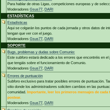
Para hablar de otras Ligas, competiciones europeas y de selec
Moderadores
Gsus77
,
DARI
ESTADÍSTICAS
Estadísticas
Aqui se colgarán los puntos de cada jornada y otros datos de int
tengan que ver con el juego.
Moderadores
Gsus77
,
DARI
SOPORTE
Bugs, problemas y dudas sobre Comunio:
Este subforo estará dedicado a los errores que encontréis en el
que tengáis sobre el funcionamiento de Comunio.
Moderadores
Gsus77
,
DARI
Errores de puntuación
Subforo exclusivo para tratar posibles errores de puntuación. Ta
sitio donde los administradores soliciten cambios en las puntua
comunidad.
Importante, leer los primeros mensajes de cada 
postear.
Moderadores
Gsus77
,
DARI