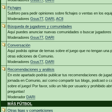
Fichajes
Subforo para pedir opiniones sobre fichajes o ventas en los equ
Moderadores
Gsus77
,
DARI
,
AC8
Búsqueda de jugadores y comunidades
Aquí puedes anunciar nuevas comunidades o buscar jugadores 
Moderadores
Gsus77
,
DARI
Conversación
Aquí podrás opinar de temas sobre el juego que no tengan una p
otras ediciones de Comunio.
Moderadores
Gsus77
,
DARI
Recomendaciones y análisis
En este apartado podrás publicar tus recomendaciones de jugado
jornada en Comunio, así como compartir tus blogs, podcast o c
sobre el juego! Por favor, sólo un hilo por usuario y prohibido abr
preguntas!
Moderador
DARI
MÁS FÚTBOL
Otras ligas y competiciones