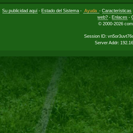
Su publicidad aquí
-
Estado del Sistema
-
Ayuda
-
Características
web?
-
Enlaces
-
© 2000-2026 comu
Session ID: vn5or3uvt76
Server Addr: 192.1