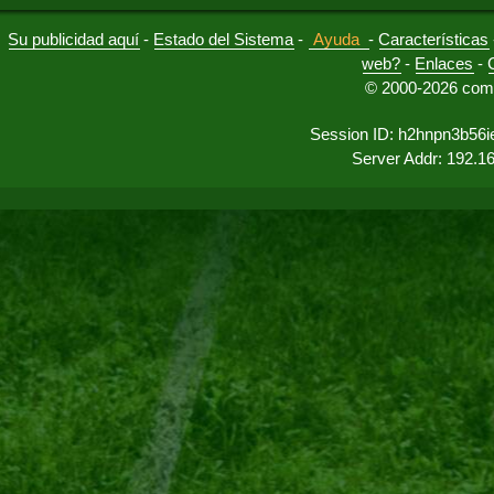
Su publicidad aquí
-
Estado del Sistema
-
Ayuda
-
Características
web?
-
Enlaces
-
© 2000-2026 comu
Session ID: h2hnpn3b56i
Server Addr: 192.1