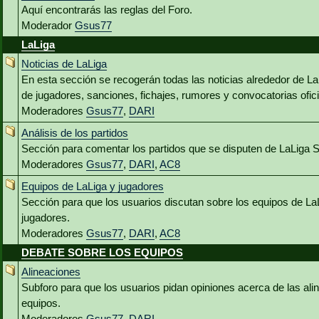
Aquí encontrarás las reglas del Foro.
Moderador
Gsus77
LaLiga
Noticias de LaLiga
En esta sección se recogerán todas las noticias alrededor de L
de jugadores, sanciones, fichajes, rumores y convocatorias ofici
Moderadores
Gsus77
,
DARI
Análisis de los partidos
Sección para comentar los partidos que se disputen de LaLiga 
Moderadores
Gsus77
,
DARI
,
AC8
Equipos de LaLiga y jugadores
Sección para que los usuarios discutan sobre los equipos de La
jugadores.
Moderadores
Gsus77
,
DARI
,
AC8
DEBATE SOBRE LOS EQUIPOS
Alineaciones
Subforo para que los usuarios pidan opiniones acerca de las al
equipos.
Moderadores
Gsus77
,
DARI