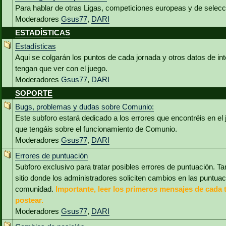
Para hablar de otras Ligas, competiciones europeas y de selec
Moderadores
Gsus77
,
DARI
ESTADÍSTICAS
Estadísticas
Aqui se colgarán los puntos de cada jornada y otros datos de int
tengan que ver con el juego.
Moderadores
Gsus77
,
DARI
SOPORTE
Bugs, problemas y dudas sobre Comunio:
Este subforo estará dedicado a los errores que encontréis en el
que tengáis sobre el funcionamiento de Comunio.
Moderadores
Gsus77
,
DARI
Errores de puntuación
Subforo exclusivo para tratar posibles errores de puntuación. Ta
sitio donde los administradores soliciten cambios en las puntua
comunidad.
Importante, leer los primeros mensajes de cada 
postear.
Moderadores
Gsus77
,
DARI