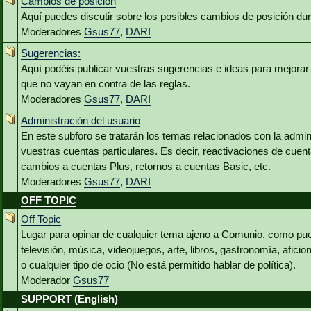
Cambios de posición
Aquí puedes discutir sobre los posibles cambios de posición du
Moderadores
Gsus77
,
DARI
Sugerencias:
Aquí podéis publicar vuestras sugerencias e ideas para mejora
que no vayan en contra de las reglas.
Moderadores
Gsus77
,
DARI
Administración del usuario
En este subforo se tratarán los temas relacionados con la admin
vuestras cuentas particulares. Es decir, reactivaciones de cuen
cambios a cuentas Plus, retornos a cuentas Basic, etc.
Moderadores
Gsus77
,
DARI
OFF TOPIC
Off Topic
Lugar para opinar de cualquier tema ajeno a Comunio, como pued
televisión, música, videojuegos, arte, libros, gastronomía, aficio
o cualquier tipo de ocio (No está permitido hablar de política).
Moderador
Gsus77
SUPPORT (English)