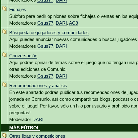
Fichajes
Subforo para pedir opiniones sobre fichajes o ventas en los equ
Moderadores
Gsus77
,
DARI
,
AC8
Búsqueda de jugadores y comunidades
Aquí puedes anunciar nuevas comunidades o buscar jugadores 
Moderadores
Gsus77
,
DARI
Conversación
Aquí podrás opinar de temas sobre el juego que no tengan una p
otras ediciones de Comunio.
Moderadores
Gsus77
,
DARI
Recomendaciones y análisis
En este apartado podrás publicar tus recomendaciones de jugado
jornada en Comunio, así como compartir tus blogs, podcast o c
sobre el juego! Por favor, sólo un hilo por usuario y prohibido abr
preguntas!
Moderador
DARI
MÁS FÚTBOL
Otras ligas y competiciones