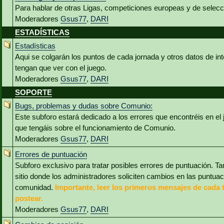
Para hablar de otras Ligas, competiciones europeas y de selec
Moderadores
Gsus77
,
DARI
ESTADÍSTICAS
Estadísticas
Aqui se colgarán los puntos de cada jornada y otros datos de int
tengan que ver con el juego.
Moderadores
Gsus77
,
DARI
SOPORTE
Bugs, problemas y dudas sobre Comunio:
Este subforo estará dedicado a los errores que encontréis en el
que tengáis sobre el funcionamiento de Comunio.
Moderadores
Gsus77
,
DARI
Errores de puntuación
Subforo exclusivo para tratar posibles errores de puntuación. Ta
sitio donde los administradores soliciten cambios en las puntua
comunidad.
Importante, leer los primeros mensajes de cada 
postear.
Moderadores
Gsus77
,
DARI