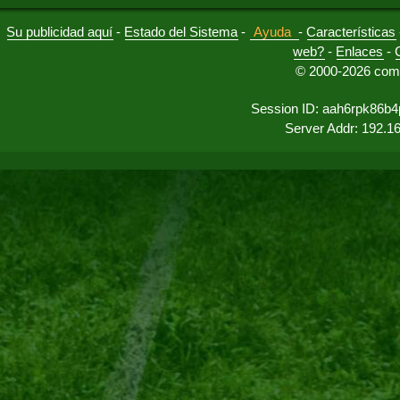
Su publicidad aquí
-
Estado del Sistema
-
Ayuda
-
Características
web?
-
Enlaces
-
© 2000-2026 comu
Session ID: aah6rpk86b4
Server Addr: 192.1