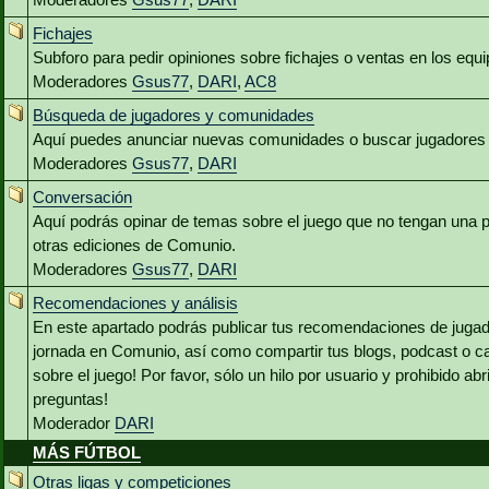
Fichajes
Subforo para pedir opiniones sobre fichajes o ventas en los equ
Moderadores
Gsus77
,
DARI
,
AC8
Búsqueda de jugadores y comunidades
Aquí puedes anunciar nuevas comunidades o buscar jugadores 
Moderadores
Gsus77
,
DARI
Conversación
Aquí podrás opinar de temas sobre el juego que no tengan una p
otras ediciones de Comunio.
Moderadores
Gsus77
,
DARI
Recomendaciones y análisis
En este apartado podrás publicar tus recomendaciones de jugado
jornada en Comunio, así como compartir tus blogs, podcast o c
sobre el juego! Por favor, sólo un hilo por usuario y prohibido abr
preguntas!
Moderador
DARI
MÁS FÚTBOL
Otras ligas y competiciones