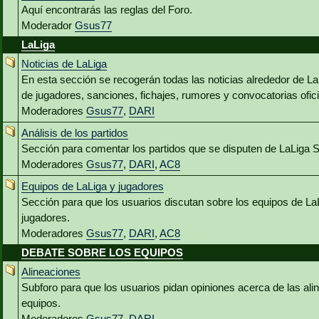
Aquí encontrarás las reglas del Foro.
Moderador
Gsus77
LaLiga
Noticias de LaLiga
En esta sección se recogerán todas las noticias alrededor de L
de jugadores, sanciones, fichajes, rumores y convocatorias ofici
Moderadores
Gsus77
,
DARI
Análisis de los partidos
Sección para comentar los partidos que se disputen de LaLiga 
Moderadores
Gsus77
,
DARI
,
AC8
Equipos de LaLiga y jugadores
Sección para que los usuarios discutan sobre los equipos de La
jugadores.
Moderadores
Gsus77
,
DARI
,
AC8
DEBATE SOBRE LOS EQUIPOS
Alineaciones
Subforo para que los usuarios pidan opiniones acerca de las al
equipos.
Moderadores
Gsus77
,
DARI