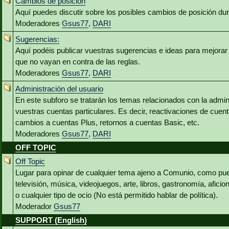
Cambios de posición
Aquí puedes discutir sobre los posibles cambios de posición du
Moderadores
Gsus77
,
DARI
Sugerencias:
Aquí podéis publicar vuestras sugerencias e ideas para mejora
que no vayan en contra de las reglas.
Moderadores
Gsus77
,
DARI
Administración del usuario
En este subforo se tratarán los temas relacionados con la admin
vuestras cuentas particulares. Es decir, reactivaciones de cuen
cambios a cuentas Plus, retornos a cuentas Basic, etc.
Moderadores
Gsus77
,
DARI
OFF TOPIC
Off Topic
Lugar para opinar de cualquier tema ajeno a Comunio, como pued
televisión, música, videojuegos, arte, libros, gastronomía, aficio
o cualquier tipo de ocio (No está permitido hablar de política).
Moderador
Gsus77
SUPPORT (English)