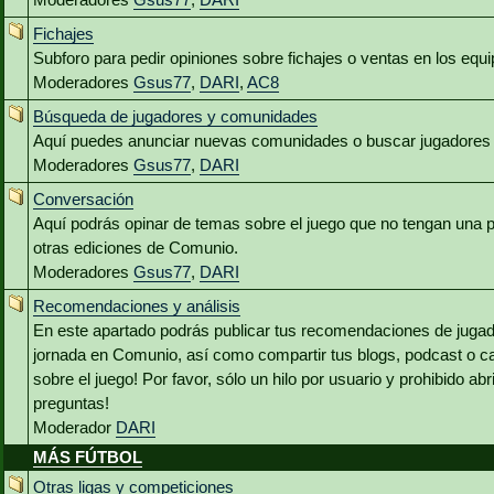
Fichajes
Subforo para pedir opiniones sobre fichajes o ventas en los equ
Moderadores
Gsus77
,
DARI
,
AC8
Búsqueda de jugadores y comunidades
Aquí puedes anunciar nuevas comunidades o buscar jugadores 
Moderadores
Gsus77
,
DARI
Conversación
Aquí podrás opinar de temas sobre el juego que no tengan una p
otras ediciones de Comunio.
Moderadores
Gsus77
,
DARI
Recomendaciones y análisis
En este apartado podrás publicar tus recomendaciones de jugado
jornada en Comunio, así como compartir tus blogs, podcast o c
sobre el juego! Por favor, sólo un hilo por usuario y prohibido abr
preguntas!
Moderador
DARI
MÁS FÚTBOL
Otras ligas y competiciones