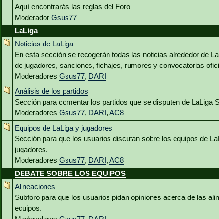
Aquí encontrarás las reglas del Foro.
Moderador
Gsus77
LaLiga
Noticias de LaLiga
En esta sección se recogerán todas las noticias alrededor de L
de jugadores, sanciones, fichajes, rumores y convocatorias ofici
Moderadores
Gsus77
,
DARI
Análisis de los partidos
Sección para comentar los partidos que se disputen de LaLiga 
Moderadores
Gsus77
,
DARI
,
AC8
Equipos de LaLiga y jugadores
Sección para que los usuarios discutan sobre los equipos de La
jugadores.
Moderadores
Gsus77
,
DARI
,
AC8
DEBATE SOBRE LOS EQUIPOS
Alineaciones
Subforo para que los usuarios pidan opiniones acerca de las al
equipos.
Moderadores
Gsus77
,
DARI