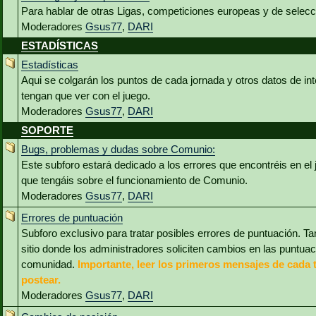
Para hablar de otras Ligas, competiciones europeas y de selec
Moderadores
Gsus77
,
DARI
ESTADÍSTICAS
Estadísticas
Aqui se colgarán los puntos de cada jornada y otros datos de int
tengan que ver con el juego.
Moderadores
Gsus77
,
DARI
SOPORTE
Bugs, problemas y dudas sobre Comunio:
Este subforo estará dedicado a los errores que encontréis en el
que tengáis sobre el funcionamiento de Comunio.
Moderadores
Gsus77
,
DARI
Errores de puntuación
Subforo exclusivo para tratar posibles errores de puntuación. Ta
sitio donde los administradores soliciten cambios en las puntua
comunidad.
Importante, leer los primeros mensajes de cada 
postear.
Moderadores
Gsus77
,
DARI