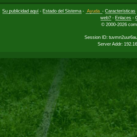
Su publicidad aquí
-
Estado del Sistema
-
Ayuda
-
Características
web?
-
Enlaces
-
© 2000-2026 comu
Session ID: tuvmn2uur6a
Server Addr: 192.1