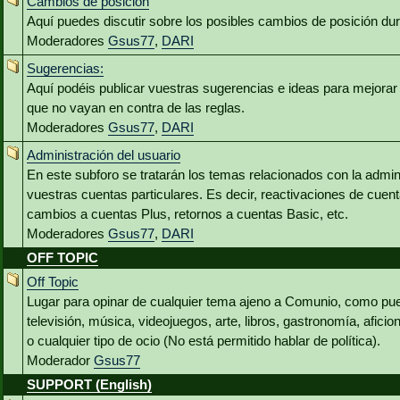
Cambios de posición
Aquí puedes discutir sobre los posibles cambios de posición du
Moderadores
Gsus77
,
DARI
Sugerencias:
Aquí podéis publicar vuestras sugerencias e ideas para mejora
que no vayan en contra de las reglas.
Moderadores
Gsus77
,
DARI
Administración del usuario
En este subforo se tratarán los temas relacionados con la admin
vuestras cuentas particulares. Es decir, reactivaciones de cuen
cambios a cuentas Plus, retornos a cuentas Basic, etc.
Moderadores
Gsus77
,
DARI
OFF TOPIC
Off Topic
Lugar para opinar de cualquier tema ajeno a Comunio, como pued
televisión, música, videojuegos, arte, libros, gastronomía, aficio
o cualquier tipo de ocio (No está permitido hablar de política).
Moderador
Gsus77
SUPPORT (English)