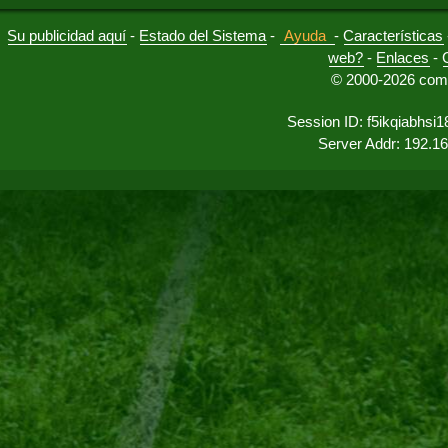
Su publicidad aquí
-
Estado del Sistema
-
Ayuda
-
Características
web?
-
Enlaces
-
© 2000-2026 comu
Session ID: f5ikqiabhsi
Server Addr: 192.1