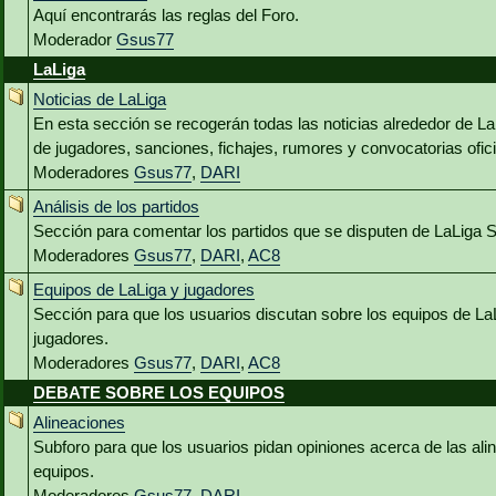
Aquí encontrarás las reglas del Foro.
Moderador
Gsus77
LaLiga
Noticias de LaLiga
En esta sección se recogerán todas las noticias alrededor de L
de jugadores, sanciones, fichajes, rumores y convocatorias ofici
Moderadores
Gsus77
,
DARI
Análisis de los partidos
Sección para comentar los partidos que se disputen de LaLiga 
Moderadores
Gsus77
,
DARI
,
AC8
Equipos de LaLiga y jugadores
Sección para que los usuarios discutan sobre los equipos de La
jugadores.
Moderadores
Gsus77
,
DARI
,
AC8
DEBATE SOBRE LOS EQUIPOS
Alineaciones
Subforo para que los usuarios pidan opiniones acerca de las al
equipos.
Moderadores
Gsus77
,
DARI