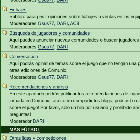
Fichajes
Subforo para pedir opiniones sobre fichajes o ventas en los equ
Moderadores
Gsus77
,
DARI
,
AC8
Búsqueda de jugadores y comunidades
Aquí puedes anunciar nuevas comunidades o buscar jugadores 
Moderadores
Gsus77
,
DARI
Conversación
Aquí podrás opinar de temas sobre el juego que no tengan una p
otras ediciones de Comunio.
Moderadores
Gsus77
,
DARI
Recomendaciones y análisis
En este apartado podrás publicar tus recomendaciones de jugado
jornada en Comunio, así como compartir tus blogs, podcast o c
sobre el juego! Por favor, sólo un hilo por usuario y prohibido abr
preguntas!
Moderador
DARI
MÁS FÚTBOL
Otras ligas y competiciones