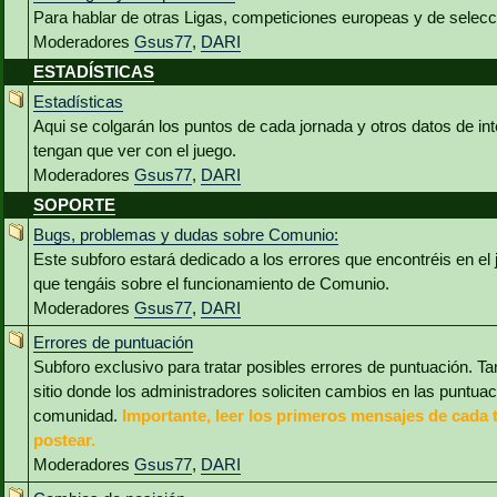
Para hablar de otras Ligas, competiciones europeas y de selec
Moderadores
Gsus77
,
DARI
ESTADÍSTICAS
Estadísticas
Aqui se colgarán los puntos de cada jornada y otros datos de int
tengan que ver con el juego.
Moderadores
Gsus77
,
DARI
SOPORTE
Bugs, problemas y dudas sobre Comunio:
Este subforo estará dedicado a los errores que encontréis en el
que tengáis sobre el funcionamiento de Comunio.
Moderadores
Gsus77
,
DARI
Errores de puntuación
Subforo exclusivo para tratar posibles errores de puntuación. Ta
sitio donde los administradores soliciten cambios en las puntua
comunidad.
Importante, leer los primeros mensajes de cada 
postear.
Moderadores
Gsus77
,
DARI