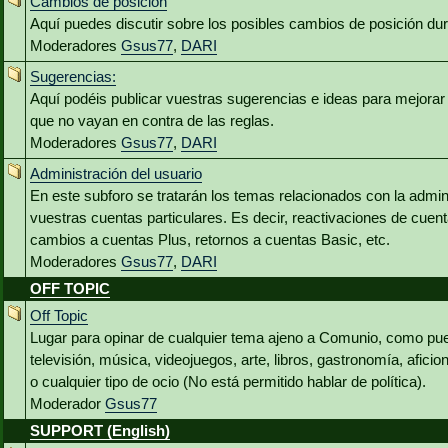
Cambios de posición
Aquí puedes discutir sobre los posibles cambios de posición du
Moderadores
Gsus77
,
DARI
Sugerencias:
Aquí podéis publicar vuestras sugerencias e ideas para mejora
que no vayan en contra de las reglas.
Moderadores
Gsus77
,
DARI
Administración del usuario
En este subforo se tratarán los temas relacionados con la admin
vuestras cuentas particulares. Es decir, reactivaciones de cuen
cambios a cuentas Plus, retornos a cuentas Basic, etc.
Moderadores
Gsus77
,
DARI
OFF TOPIC
Off Topic
Lugar para opinar de cualquier tema ajeno a Comunio, como pued
televisión, música, videojuegos, arte, libros, gastronomía, aficio
o cualquier tipo de ocio (No está permitido hablar de política).
Moderador
Gsus77
SUPPORT (English)