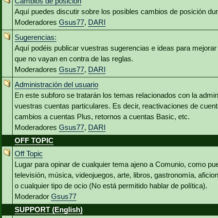
Cambios de posición
Aquí puedes discutir sobre los posibles cambios de posición du
Moderadores
Gsus77
,
DARI
Sugerencias:
Aquí podéis publicar vuestras sugerencias e ideas para mejora
que no vayan en contra de las reglas.
Moderadores
Gsus77
,
DARI
Administración del usuario
En este subforo se tratarán los temas relacionados con la admin
vuestras cuentas particulares. Es decir, reactivaciones de cuen
cambios a cuentas Plus, retornos a cuentas Basic, etc.
Moderadores
Gsus77
,
DARI
OFF TOPIC
Off Topic
Lugar para opinar de cualquier tema ajeno a Comunio, como pued
televisión, música, videojuegos, arte, libros, gastronomía, aficio
o cualquier tipo de ocio (No está permitido hablar de política).
Moderador
Gsus77
SUPPORT (English)