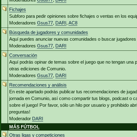
Fichajes
Subforo para pedir opiniones sobre fichajes o ventas en los equ
Moderadores
Gsus77
,
DARI
,
AC8
Búsqueda de jugadores y comunidades
Aquí puedes anunciar nuevas comunidades o buscar jugadores 
Moderadores
Gsus77
,
DARI
Conversación
Aquí podrás opinar de temas sobre el juego que no tengan una p
otras ediciones de Comunio.
Moderadores
Gsus77
,
DARI
Recomendaciones y análisis
En este apartado podrás publicar tus recomendaciones de jugado
jornada en Comunio, así como compartir tus blogs, podcast o c
sobre el juego! Por favor, sólo un hilo por usuario y prohibido abr
preguntas!
Moderador
DARI
MÁS FÚTBOL
Otras ligas y competiciones