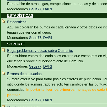
Para hablar de otras Ligas, competiciones europeas y de selec
Moderadores
Gsus77
,
DARI
ESTADÍSTICAS
Estadísticas
Aqui se colgarán los puntos de cada jornada y otros datos de int
tengan que ver con el juego.
Moderadores
Gsus77
,
DARI
SOPORTE
Bugs, problemas y dudas sobre Comunio:
Este subforo estará dedicado a los errores que encontréis en el
que tengáis sobre el funcionamiento de Comunio.
Moderadores
Gsus77
,
DARI
Errores de puntuación
Subforo exclusivo para tratar posibles errores de puntuación. Ta
sitio donde los administradores soliciten cambios en las puntua
comunidad.
Importante, leer los primeros mensajes de cada 
postear.
Moderadores
Gsus77
,
DARI