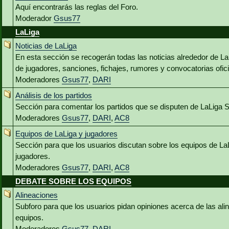
Aquí encontrarás las reglas del Foro.
Moderador
Gsus77
LaLiga
Noticias de LaLiga
En esta sección se recogerán todas las noticias alrededor de L
de jugadores, sanciones, fichajes, rumores y convocatorias ofici
Moderadores
Gsus77
,
DARI
Análisis de los partidos
Sección para comentar los partidos que se disputen de LaLiga 
Moderadores
Gsus77
,
DARI
,
AC8
Equipos de LaLiga y jugadores
Sección para que los usuarios discutan sobre los equipos de La
jugadores.
Moderadores
Gsus77
,
DARI
,
AC8
DEBATE SOBRE LOS EQUIPOS
Alineaciones
Subforo para que los usuarios pidan opiniones acerca de las al
equipos.
Moderadores
Gsus77
,
DARI