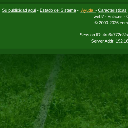
Su publicidad aquí
-
Estado del Sistema
-
Ayuda
-
Características
web?
-
Enlaces
-
© 2000-2026 comu
Session ID: 4ru6u772o3f
Server Addr: 192.1