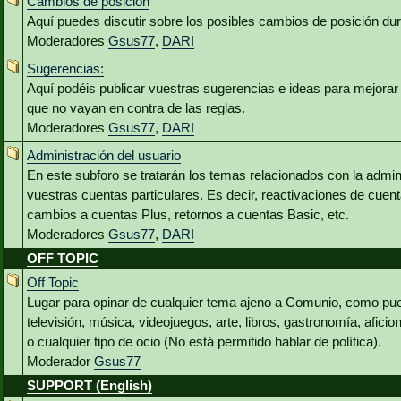
Cambios de posición
Aquí puedes discutir sobre los posibles cambios de posición du
Moderadores
Gsus77
,
DARI
Sugerencias:
Aquí podéis publicar vuestras sugerencias e ideas para mejora
que no vayan en contra de las reglas.
Moderadores
Gsus77
,
DARI
Administración del usuario
En este subforo se tratarán los temas relacionados con la admin
vuestras cuentas particulares. Es decir, reactivaciones de cuen
cambios a cuentas Plus, retornos a cuentas Basic, etc.
Moderadores
Gsus77
,
DARI
OFF TOPIC
Off Topic
Lugar para opinar de cualquier tema ajeno a Comunio, como pued
televisión, música, videojuegos, arte, libros, gastronomía, aficio
o cualquier tipo de ocio (No está permitido hablar de política).
Moderador
Gsus77
SUPPORT (English)