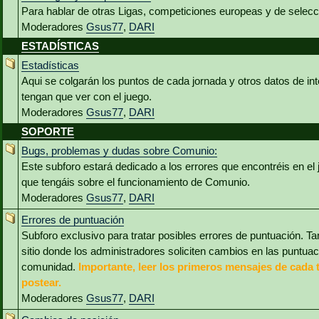
Para hablar de otras Ligas, competiciones europeas y de selec
Moderadores
Gsus77
,
DARI
ESTADÍSTICAS
Estadísticas
Aqui se colgarán los puntos de cada jornada y otros datos de int
tengan que ver con el juego.
Moderadores
Gsus77
,
DARI
SOPORTE
Bugs, problemas y dudas sobre Comunio:
Este subforo estará dedicado a los errores que encontréis en el
que tengáis sobre el funcionamiento de Comunio.
Moderadores
Gsus77
,
DARI
Errores de puntuación
Subforo exclusivo para tratar posibles errores de puntuación. Ta
sitio donde los administradores soliciten cambios en las puntua
comunidad.
Importante, leer los primeros mensajes de cada 
postear.
Moderadores
Gsus77
,
DARI