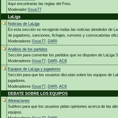
Aquí encontrarás las reglas del Foro.
Moderador
Gsus77
LaLiga
Noticias de LaLiga
En esta sección se recogerán todas las noticias alrededor de L
de jugadores, sanciones, fichajes, rumores y convocatorias ofici
Moderadores
Gsus77
,
DARI
Análisis de los partidos
Sección para comentar los partidos que se disputen de LaLiga 
Moderadores
Gsus77
,
DARI
,
AC8
Equipos de LaLiga y jugadores
Sección para que los usuarios discutan sobre los equipos de La
jugadores.
Moderadores
Gsus77
,
DARI
,
AC8
DEBATE SOBRE LOS EQUIPOS
Alineaciones
Subforo para que los usuarios pidan opiniones acerca de las al
equipos.
Moderadores
Gsus77
,
DARI