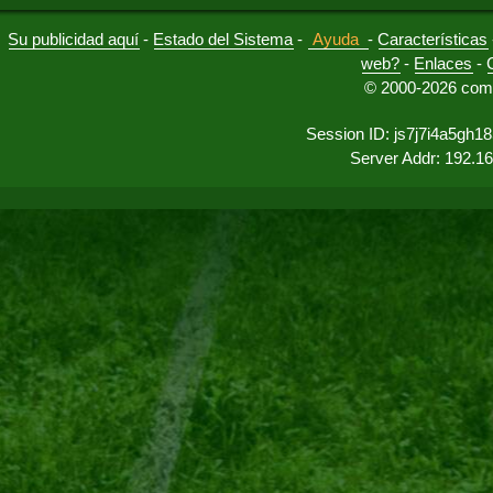
Su publicidad aquí
-
Estado del Sistema
-
Ayuda
-
Características
web?
-
Enlaces
-
© 2000-2026 comu
Session ID: js7j7i4a5gh
Server Addr: 192.1