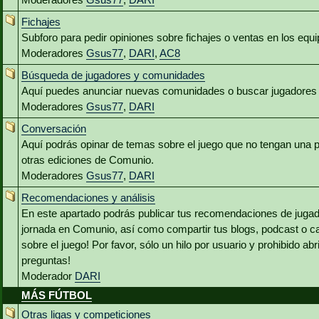
Fichajes
Subforo para pedir opiniones sobre fichajes o ventas en los equ
Moderadores
Gsus77
,
DARI
,
AC8
Búsqueda de jugadores y comunidades
Aquí puedes anunciar nuevas comunidades o buscar jugadores 
Moderadores
Gsus77
,
DARI
Conversación
Aquí podrás opinar de temas sobre el juego que no tengan una p
otras ediciones de Comunio.
Moderadores
Gsus77
,
DARI
Recomendaciones y análisis
En este apartado podrás publicar tus recomendaciones de jugado
jornada en Comunio, así como compartir tus blogs, podcast o c
sobre el juego! Por favor, sólo un hilo por usuario y prohibido abr
preguntas!
Moderador
DARI
MÁS FÚTBOL
Otras ligas y competiciones