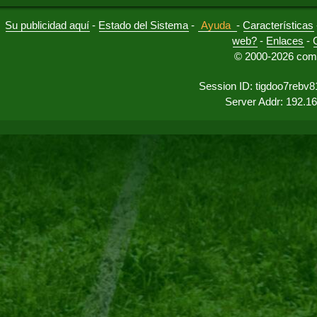
Su publicidad aquí
-
Estado del Sistema
-
Ayuda
-
Características
web?
-
Enlaces
-
© 2000-2026 comu
Session ID: tigdoo7rebv
Server Addr: 192.1