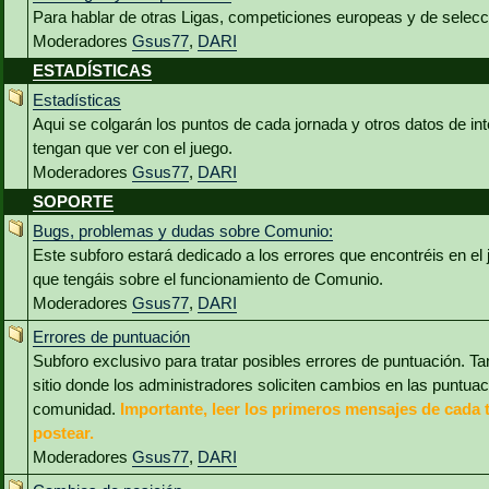
Para hablar de otras Ligas, competiciones europeas y de selec
Moderadores
Gsus77
,
DARI
ESTADÍSTICAS
Estadísticas
Aqui se colgarán los puntos de cada jornada y otros datos de int
tengan que ver con el juego.
Moderadores
Gsus77
,
DARI
SOPORTE
Bugs, problemas y dudas sobre Comunio:
Este subforo estará dedicado a los errores que encontréis en el
que tengáis sobre el funcionamiento de Comunio.
Moderadores
Gsus77
,
DARI
Errores de puntuación
Subforo exclusivo para tratar posibles errores de puntuación. Ta
sitio donde los administradores soliciten cambios en las puntua
comunidad.
Importante, leer los primeros mensajes de cada 
postear.
Moderadores
Gsus77
,
DARI