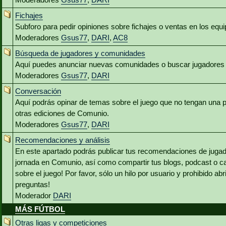
Fichajes
Subforo para pedir opiniones sobre fichajes o ventas en los equ
Moderadores
Gsus77
,
DARI
,
AC8
Búsqueda de jugadores y comunidades
Aquí puedes anunciar nuevas comunidades o buscar jugadores 
Moderadores
Gsus77
,
DARI
Conversación
Aquí podrás opinar de temas sobre el juego que no tengan una p
otras ediciones de Comunio.
Moderadores
Gsus77
,
DARI
Recomendaciones y análisis
En este apartado podrás publicar tus recomendaciones de jugado
jornada en Comunio, así como compartir tus blogs, podcast o c
sobre el juego! Por favor, sólo un hilo por usuario y prohibido abr
preguntas!
Moderador
DARI
MÁS FÚTBOL
Otras ligas y competiciones