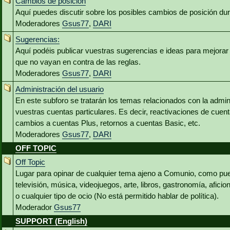
Cambios de posición
Aquí puedes discutir sobre los posibles cambios de posición du
Moderadores
Gsus77
,
DARI
Sugerencias:
Aquí podéis publicar vuestras sugerencias e ideas para mejora
que no vayan en contra de las reglas.
Moderadores
Gsus77
,
DARI
Administración del usuario
En este subforo se tratarán los temas relacionados con la admin
vuestras cuentas particulares. Es decir, reactivaciones de cuen
cambios a cuentas Plus, retornos a cuentas Basic, etc.
Moderadores
Gsus77
,
DARI
OFF TOPIC
Off Topic
Lugar para opinar de cualquier tema ajeno a Comunio, como pued
televisión, música, videojuegos, arte, libros, gastronomía, aficio
o cualquier tipo de ocio (No está permitido hablar de política).
Moderador
Gsus77
SUPPORT (English)