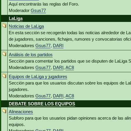
Aquí encontrarás las reglas del Foro.
Moderador
Gsus77
LaLiga
Noticias de LaLiga
En esta sección se recogerán todas las noticias alrededor de L
de jugadores, sanciones, fichajes, rumores y convocatorias ofici
Moderadores
Gsus77
,
DARI
Análisis de los partidos
Sección para comentar los partidos que se disputen de LaLiga 
Moderadores
Gsus77
,
DARI
,
AC8
Equipos de LaLiga y jugadores
Sección para que los usuarios discutan sobre los equipos de La
jugadores.
Moderadores
Gsus77
,
DARI
,
AC8
DEBATE SOBRE LOS EQUIPOS
Alineaciones
Subforo para que los usuarios pidan opiniones acerca de las al
equipos.
Moderadores
Gsus77
,
DARI