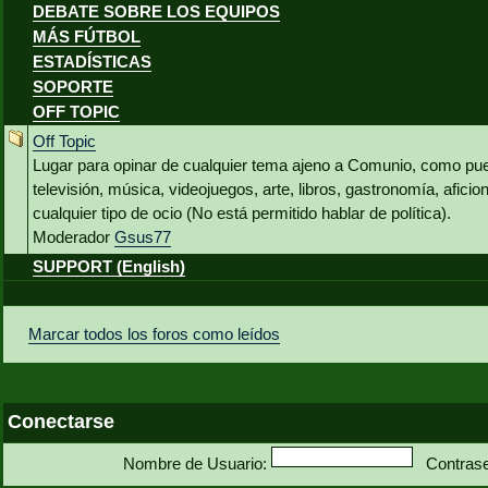
DEBATE SOBRE LOS EQUIPOS
MÁS FÚTBOL
ESTADÍSTICAS
SOPORTE
OFF TOPIC
Off Topic
Lugar para opinar de cualquier tema ajeno a Comunio, como pued
televisión, música, videojuegos, arte, libros, gastronomía, aficio
cualquier tipo de ocio (No está permitido hablar de política).
Moderador
Gsus77
SUPPORT (English)
Marcar todos los foros como leídos
Conectarse
Nombre de Usuario:
Contras