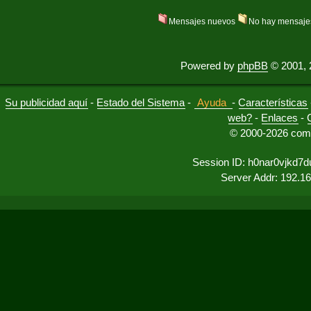
Mensajes nuevos
No hay mensaje
Powered by
phpBB
© 2001, 
Su publicidad aquí
-
Estado del Sistema
-
Ayuda
-
Características
web?
-
Enlaces
-
© 2000-2026 comu
Session ID: h0nar0vjkd7
Server Addr: 192.1