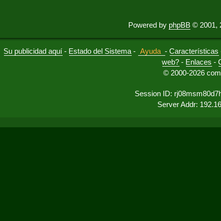
Powered by
phpBB
© 2001, 
Su publicidad aquí
-
Estado del Sistema
-
Ayuda
-
Características
web?
-
Enlaces
-
© 2000-2026 comu
Session ID: rj08msm80d7
Server Addr: 192.1