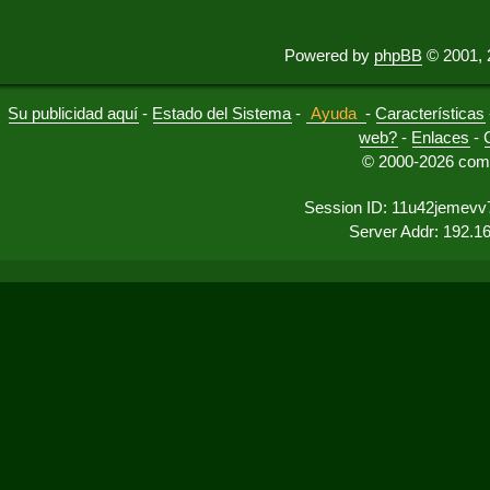
Powered by
phpBB
© 2001, 
Su publicidad aquí
-
Estado del Sistema
-
Ayuda
-
Características
web?
-
Enlaces
-
© 2000-2026 comu
Session ID: 11u42jemevv
Server Addr: 192.1