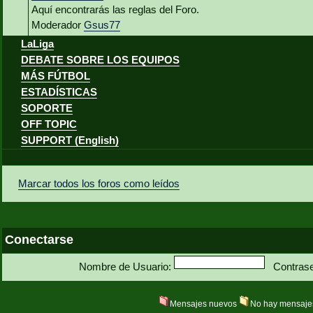
Aquí encontrarás las reglas del Foro.
Moderador
Gsus77
LaLiga
DEBATE SOBRE LOS EQUIPOS
MÁS FÚTBOL
ESTADÍSTICAS
SOPORTE
OFF TOPIC
SUPPORT (English)
Marcar todos los foros como leídos
Conectarse
Nombre de Usuario:
Contras
Mensajes nuevos
No hay mensaje