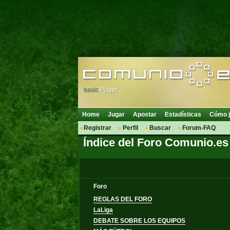
basic
Player
Home
Jugar
Apostar
Estadísticas
Cómo j
Registrar
Perfil
Buscar
Forum-FAQ
Índice del Foro Comunio.es
Foro
REGLAS DEL FORO
LaLiga
DEBATE SOBRE LOS EQUIPOS