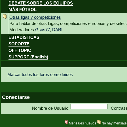
DEBATE SOBRE LOS EQUIPOS
MÁS FÚTBOL
Otras ligas y competiciones
Para hablar de otras Ligas, competiciones europeas y de selec
Moderadores
Gsus77
,
DARI
ESTADÍSTICAS
SOPORTE
OFF TOPIC
SUPPORT (English)
Marcar todos los foros como leídos
Conectarse
Nombre de Usuario:
Contras
Mensajes nuevos
No hay mensaje