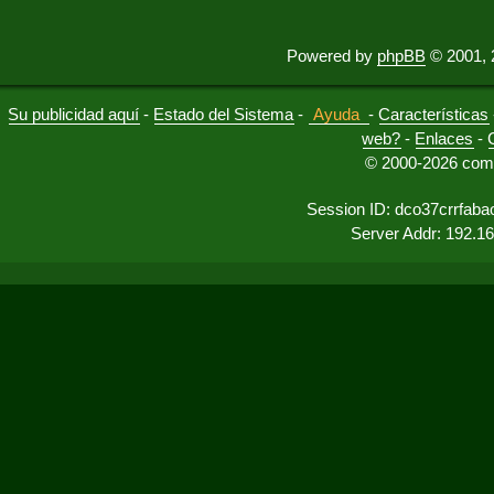
Powered by
phpBB
© 2001, 
Su publicidad aquí
-
Estado del Sistema
-
Ayuda
-
Características
web?
-
Enlaces
-
© 2000-2026 comu
Session ID: dco37crrfab
Server Addr: 192.1