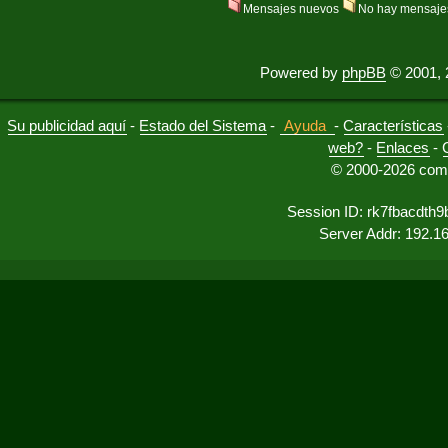
Mensajes nuevos
No hay mensaje
Powered by
phpBB
© 2001, 
Su publicidad aquí
-
Estado del Sistema
-
Ayuda
-
Características
web?
-
Enlaces
-
© 2000-2026 comu
Session ID: rk7fbacdth9
Server Addr: 192.1