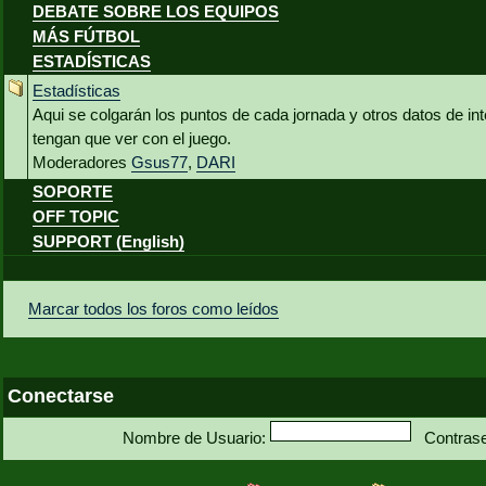
DEBATE SOBRE LOS EQUIPOS
MÁS FÚTBOL
ESTADÍSTICAS
Estadísticas
Aqui se colgarán los puntos de cada jornada y otros datos de int
tengan que ver con el juego.
Moderadores
Gsus77
,
DARI
SOPORTE
OFF TOPIC
SUPPORT (English)
Marcar todos los foros como leídos
Conectarse
Nombre de Usuario:
Contras