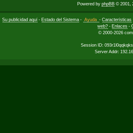
Powered by
phpBB
© 2001, 
Su publicidad aquí
-
Estado del Sistema
-
Ayuda
-
Características
web?
-
Enlaces
-
© 2000-2026 comu
Session ID: 093r1l0qqkq
Server Addr: 192.1