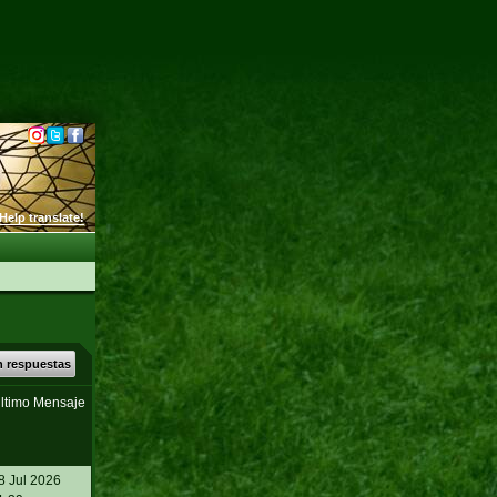
Help translate!
n respuestas
ltimo Mensaje
8 Jul 2026