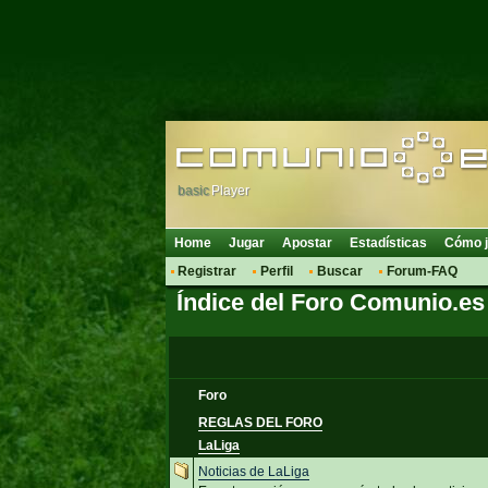
basic
Player
Home
Jugar
Apostar
Estadísticas
Cómo j
Registrar
Perfil
Buscar
Forum-FAQ
Índice del Foro Comunio.es
Foro
REGLAS DEL FORO
LaLiga
Noticias de LaLiga