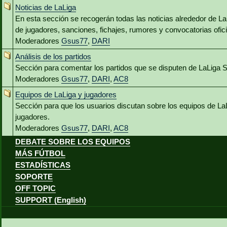
Noticias de LaLiga
En esta sección se recogerán todas las noticias alrededor de L
de jugadores, sanciones, fichajes, rumores y convocatorias ofici
Moderadores
Gsus77
,
DARI
Análisis de los partidos
Sección para comentar los partidos que se disputen de LaLiga 
Moderadores
Gsus77
,
DARI
,
AC8
Equipos de LaLiga y jugadores
Sección para que los usuarios discutan sobre los equipos de La
jugadores.
Moderadores
Gsus77
,
DARI
,
AC8
DEBATE SOBRE LOS EQUIPOS
MÁS FÚTBOL
ESTADÍSTICAS
SOPORTE
OFF TOPIC
SUPPORT (English)