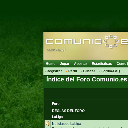
basic
Player
Home
Jugar
Apostar
Estadísticas
Cómo j
Registrar
Perfil
Buscar
Forum-FAQ
Índice del Foro Comunio.es
Foro
REGLAS DEL FORO
LaLiga
Noticias de LaLiga