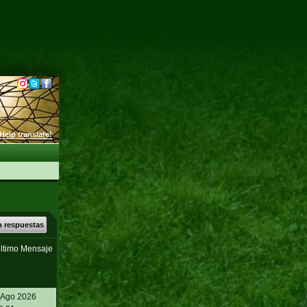
Help translate!
n respuestas
ltimo Mensaje
 Ago 2026